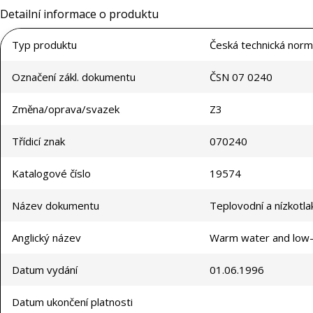
Detailní informace o produktu
Typ produktu
Česká technická norm
Označení zákl. dokumentu
ČSN 07 0240
Změna/oprava/svazek
Z3
Třídicí znak
070240
Katalogové číslo
19574
Název dokumentu
Teplovodní a nízkotla
Anglický název
Warm water and low-p
Datum vydání
01.06.1996
Datum ukončení platnosti