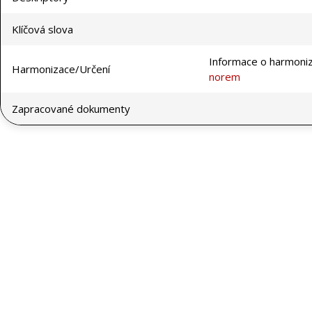
Klíčová slova
Informace o harmoni
Harmonizace/Určení
norem
Zapracované dokumenty