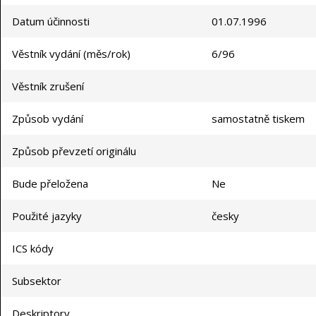
Datum účinnosti
01.07.1996
Věstník vydání (měs/rok)
6/96
Věstník zrušení
Způsob vydání
samostatně tiskem
Způsob převzetí originálu
Bude přeložena
Ne
Použité jazyky
česky
ICS kódy
Subsektor
Deskriptory